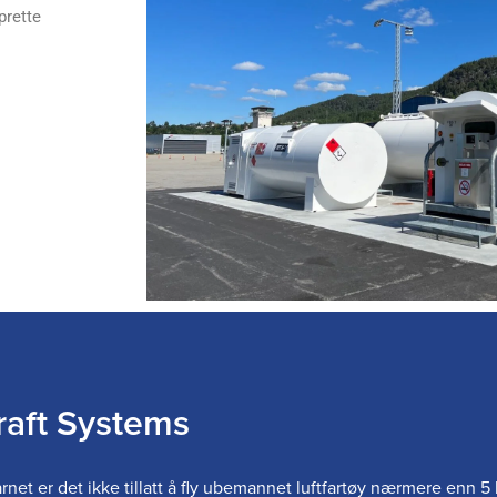
prette
aft Systems
årnet er det ikke tillatt å fly ubemannet luftfartøy nærmere enn 5