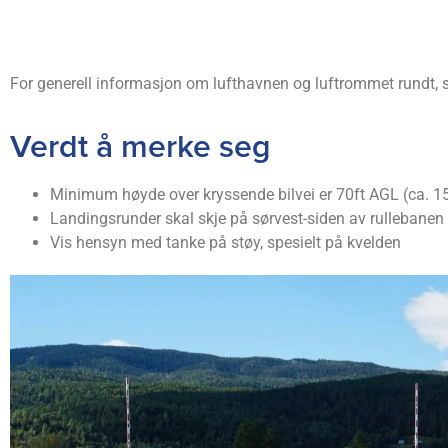
For generell informasjon om lufthavnen og luftrommet rundt, 
Verdt å merke seg
Minimum høyde over kryssende bilvei er 70ft AGL (ca. 1
Landingsrunder skal skje på sørvest-siden av rullebanen
Vis hensyn med tanke på støy, spesielt på kvelden