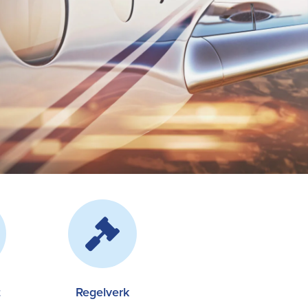
t
Regelverk