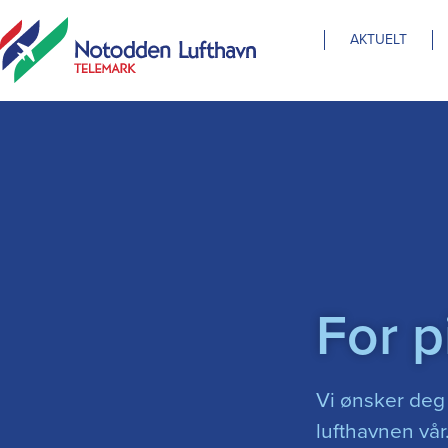
AKTUELT
For p
Vi ønsker deg
lufthavnen vår