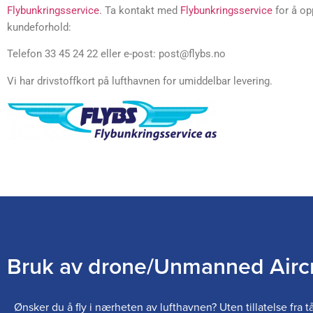
.
Flybunkringsservice
Ta kontakt med
Flybunkringsservice
for å op
kundeforhold:
Telefon 33 45 24 22 eller e-post:
post@flybs.no
Vi har drivstoffkort på lufthavnen for umiddelbar levering.
Bruk av drone/Unmanned Aircr
Ønsker du å fly i nærheten av lufthavnen? Uten tillatelse fra t