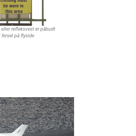
 eller refleksvest er påbudt
 fersel på flyside