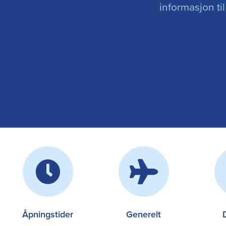
informasjon ti
Åpningstider
Generelt