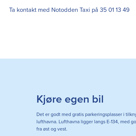
Ta kontakt med Notodden Taxi på 35 01 13 49
Kjøre egen bil
Det er godt med gratis parkeringsplasser i tilkny
lufthavna. Lufthavna ligger langs E-134, med 
fra øst og vest.