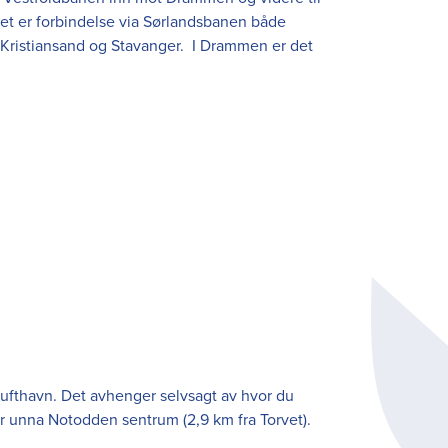
 det er forbindelse via Sørlandsbanen både
t Kristiansand og Stavanger. I Drammen er det
n Lufthavn. Det avhenger selvsagt av hvor du
ter unna Notodden sentrum (2,9 km fra Torvet).