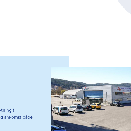
tning til
god ankomst både