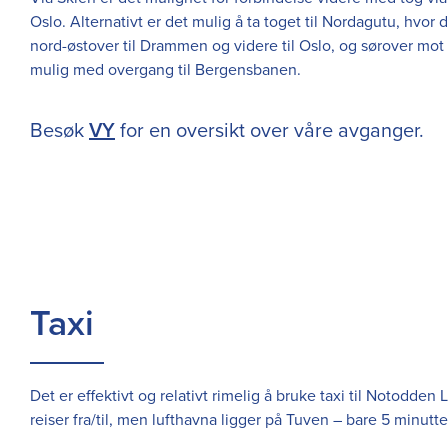
Oslo. Alternativt er det mulig å ta toget til Nordagutu, hvor
nord-østover til Drammen og videre til Oslo, og sørover mo
mulig med overgang til Bergensbanen.
Besøk
VY
for en oversikt over våre avganger.
Taxi
Det er effektivt og relativt rimelig å bruke taxi til Notodde
reiser fra/til, men lufthavna ligger på Tuven – bare 5 minut