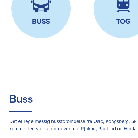
Buss
Det er regelmessig bussforbindelse fra Oslo, Kongsberg, Skien
komme deg videre nordover mot Rjukan, Rauland og Harda