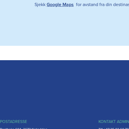
Sjekk
Google Maps
for avstand fra din destina
POSTADRESSE
KONTAKT ADMI