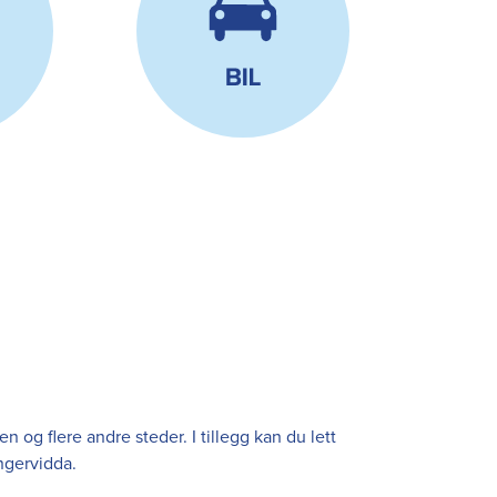
 og flere andre steder. I tillegg kan du lett
ngervidda.