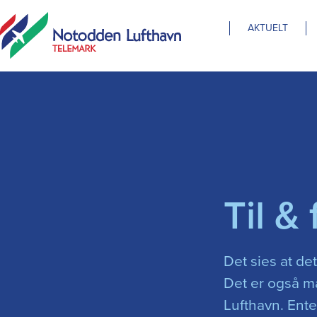
AKTUELT
Til & 
Det sies at de
Det er også m
Lufthavn. En