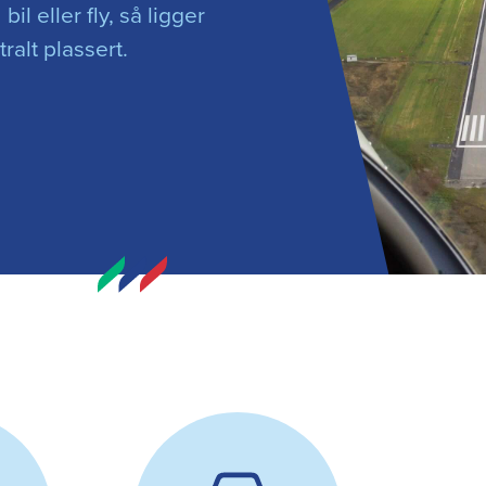
bil eller fly, så ligger
ralt plassert.