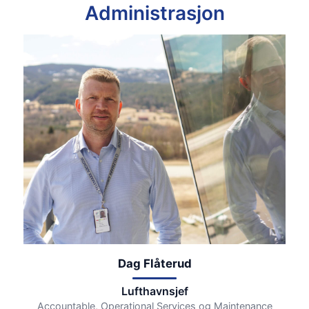
Administrasjon
Dag Flåterud
Lufthavnsjef
Accountable, Operational Services og Maintenance