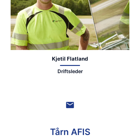
Kjetil Flatland
Driftsleder
Tårn AFIS