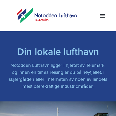
Din lokale lufthavn
Notodden Lufthavn ligger i hjertet av Telemark,
og innen en times reising er du på høyfjellet, i
skjærgården eller i nærheten av noen av landets
mest bærekraftige industriområder.