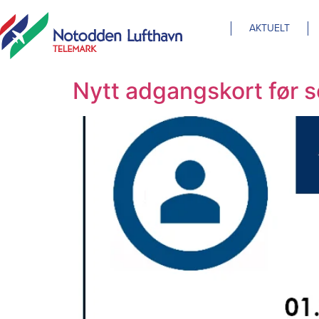
AKTUELT
Nytt adgangskort før