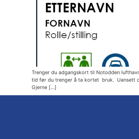
Trenger du adgangskort til Notodden lufthavn,
tid før du trenger å ta kortet bruk. Uansett 
Gjerne […]