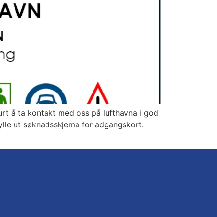
urt å ta kontakt med oss på lufthavna i god
fylle ut søknadsskjema for adgangskort.