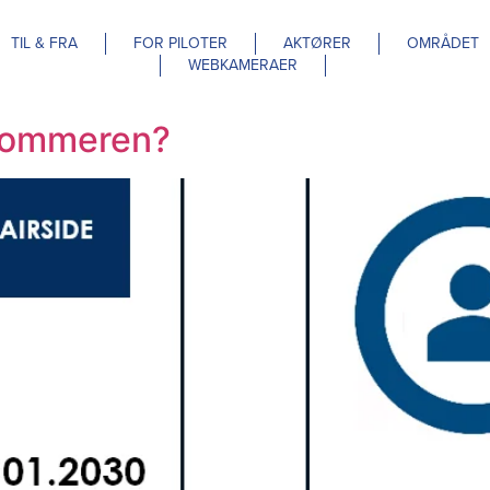
TIL & FRA
FOR PILOTER
AKTØRER
OMRÅDET
WEBKAMERAER
 sommeren?