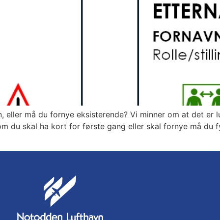
 eller må du fornye eksisterende? Vi minner om at det er l
om du skal ha kort for første gang eller skal fornye må du 